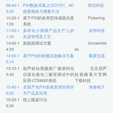
09:45-1
PXI数据采集之DC、AC
简仪科技
0:25
精度规格与测量方法
10:25-1
基于PXI的多类型传感器仿真
Pickering
1:00
系统
11:00-1
多样化小规模产品生产上的
凌华科技
1:30
先进管理及工艺
14:00-1
新能源测试方案
Innowirele
4:30
ss
14:30-1
基于PXI的射频流盘解决方案
聚星仪器
5:10
15:10-1
葫芦娃短视频推广邀请码化
北京葫芦
5:40
仪器在激光二极管测试中的
娃视频看片官网
应用-LTS8620系统
下载科技
15:40-1
全国产化PXI多路复用矩阵开
海泰电子
6:20
关产品及应用
16:20-1
线上圆桌讨论
6:30